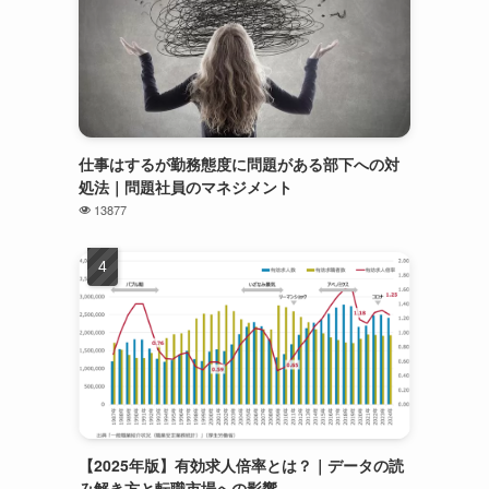
仕事はするが勤務態度に問題がある部下への対
処法｜問題社員のマネジメント
13877
【2025年版】有効求人倍率とは？｜データの読
み解き方と転職市場への影響