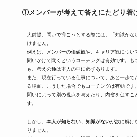
①メンバーが考えて答えにたどり着
大前提、問いで導こうとする際には、「知識がな
けません。
例えば、メンバーの価値観や、キャリア観につい
問いかけて聞くというコーチングは有効です。も
も、考えの種は本人の中に必ずあります。
また、現在行っている仕事について、あと一歩で
る場面、こうした場合でもコーチングは有効です
問いによって別の視点を与えたり、内省を促すこ
す。
しかし、
本人が知らない、知識がない
が故に解け
りません。