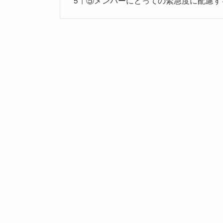
⑤メンバーにとっての緊急度に配慮す