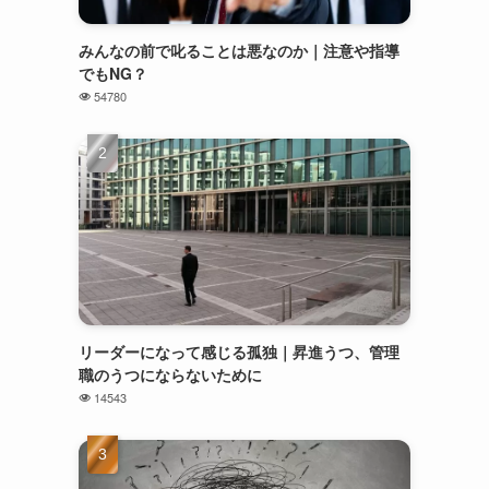
みんなの前で叱ることは悪なのか｜注意や指導
でもNG？
54780
リーダーになって感じる孤独｜昇進うつ、管理
職のうつにならないために
14543