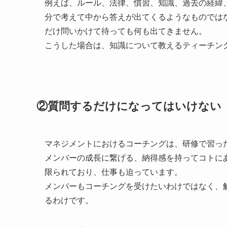
例えば、ルール、法律、慣習、知識、過去の経緯
分で考えて中から答えが出てくるようなものでは
だけ問いかけて待っても何も出てきません。
こうした場合は、知識について教えるティーチン
②質問するだけになってはいけない
マネジメントにおけるコーチングは、研修で習っ
メンバーの成長に繋げる、納得感を持ってコトに
限られており、仕事も迫っています。
メンバーもコーチングを受けたいわけではなく、
るわけです。