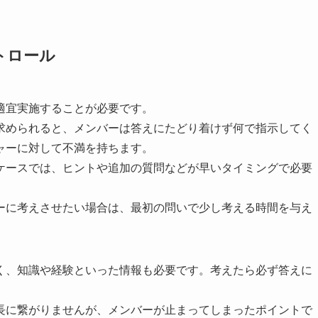
トロール
適宜実施することが必要です。
求められると、メンバーは答えにたどり着けず何で指示してく
ャーに対して不満を持ちます。
ケースでは、ヒントや追加の質問などが早いタイミングで必要
ーに考えさせたい場合は、最初の問いで少し考える時間を与え
く、知識や経験といった情報も必要です。考えたら必ず答えに
長に繋がりませんが、メンバーが止まってしまったポイントで