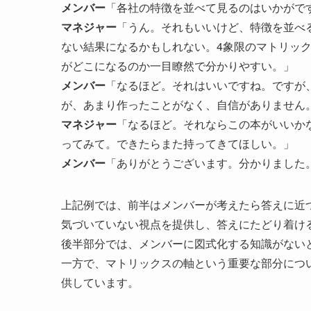
メンバー
「各社の特徴を並べて見るのはいかがで
マネジャー
「うん。それもいいけど、特徴を並べ
ない結果になるかもしれない。4象限のマトリッ
がどこになるのか一目瞭然で分かりやすい。」
メンバー
「なるほど。それはいいですね。ですが
が、あまり作ったことがなく、自信がありません
マネジャー
「なるほど。それならこの本がいいか
ってみて。できたらまた持ってきてほしい。」
メンバー
「ありがとうございます。分かりました
上記例では、前半はメンバーが考えたら答えに近
気づいていない視点を提供し、答えにたどり着け
後半部分では、メンバーに図式化する知識がない
一方で、マトリックスの軸という重要な部分につ
供しています。