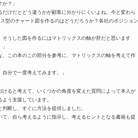
すか？」
るだけだとどう違うかが顧客に分かりにくいよね。今と変わら
クス型のチャート図を作るのはどうだろうか？各社のポジショ
、そうした図を作るにはマトリックスの軸が肝だと思います
。」
な。この本のこの部分を参考に、マトリックスの軸を考えて作
。自分で一度考えてみます。」
づけると考えて、いくつかの角度を変えた質問によって本人が
るよう支援しています。
と判断し、すぐに方法を提供しました。
いて、自ら考えるように指示し、考えるヒントとなる書籍も提