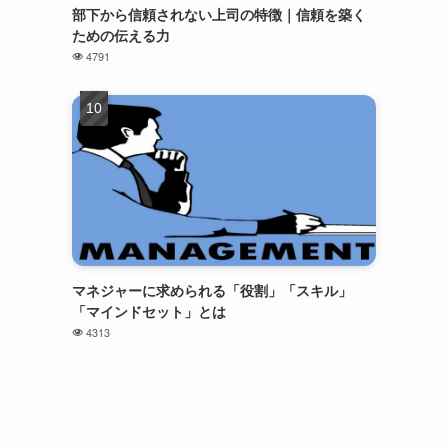
部下から信頼されない上司の特徴｜信頼を築く
ための伝える力
4791
マネジャーに求められる「役割」「スキル」
「マインドセット」とは
4313