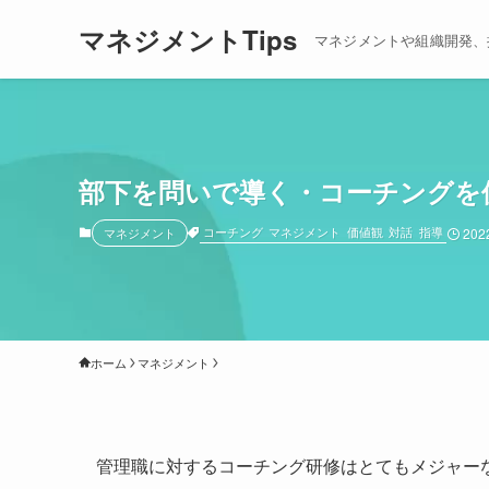
マネジメントTips
マネジメントや組織開発、
部下を問いで導く・コーチングを
コーチング
マネジメント
価値観
対話
指導
マネジメント
20
ホーム
マネジメント
管理職に対するコーチング研修はとてもメジャー