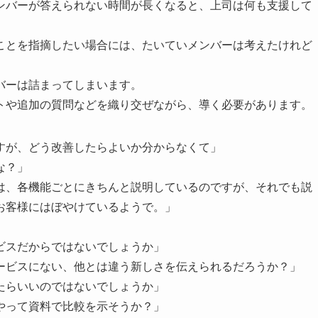
ンバーが答えられない時間が長くなると、上司は何も支援して
ことを指摘したい場合には、たいていメンバーは考えたけれど
バーは詰まってしまいます。
トや追加の質問などを織り交ぜながら、導く必要があります。
すが、どう改善したらよいか分からなくて」
な？」
は、各機能ごとにきちんと説明しているのですが、それでも説
お客様にはぼやけているようで。」
ビスだからではないでしょうか」
ービスにない、他とは違う新しさを伝えられるだろうか？」
たらいいのではないでしょうか」
やって資料で比較を示そうか？」