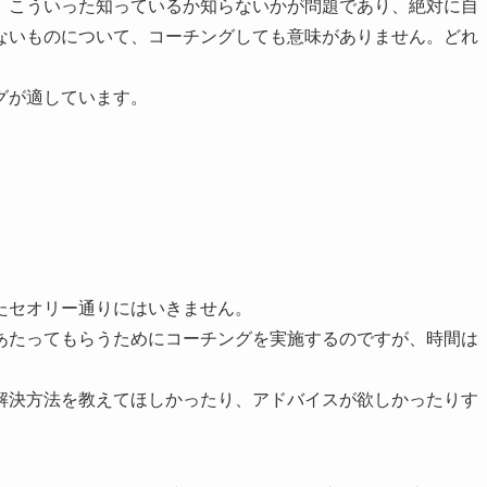
、こういった知っているか知らないかが問題であり、絶対に自
ないものについて、コーチングしても意味がありません。どれ
グが適しています。
たセオリー通りにはいきません。
あたってもらうためにコーチングを実施するのですが、時間は
解決方法を教えてほしかったり、アドバイスが欲しかったりす