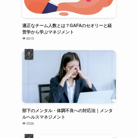
適正なチーム人数とは？GAFAのセオリーと経
営学から学ぶマネジメント
6015
部下のメンタル・体調不良への対応法｜メンタ
ルヘルスマネジメント
5536