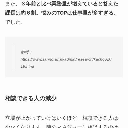
また、
３年前と比べ業務量が増えていると答えた
課長は約６割。悩みのTOPは仕事量が多すぎる
、
でした。
参考：
https://www.sanno.ac.jp/admin/research/kachou20
19.html
相談できる人の減少
立場が上がっていけばいくほど、相談できる人は
少なくなります。隣のマネジャーに相談するのは