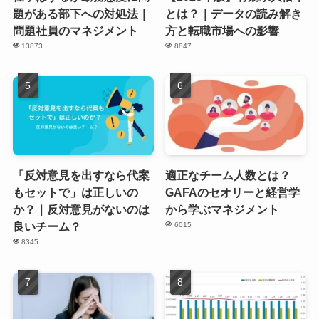
題がある部下への対処法｜
とは？｜データの読み解き
問題社員のマネジメント
方と転職市場への影響
13873
8847
「反対意見を出すなら代案
適正なチーム人数とは？
もセットで」は正しいの
GAFAのセオリーと経営学
か？｜反対意見がないのは
から学ぶマネジメント
良いチーム？
6015
8345