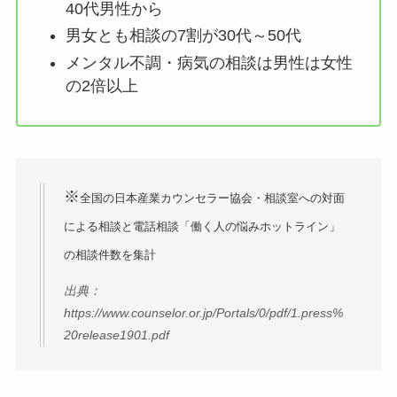
40代男性から
男女とも相談の7割が30代～50代
メンタル不調・病気の相談は男性は女性
の2倍以上
※
全国の日本産業カウンセラー協会・相談室への対面
による相談と電話相談「働く人の悩みホットライン」
の相談件数を集計
出典：
https://www.counselor.or.jp/Portals/0/pdf/1.press%
20release1901.pdf