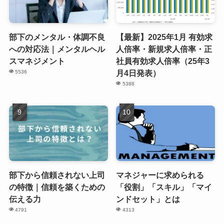
部下のメンタル・体調不良
【最新】2025年1月 有効求
への対応法｜メンタルヘル
人倍率・新規求人倍率・正
スマネジメント
社員有効求人倍率（25年3
月4日発表）
5536
5388
部下から信頼されない上司
マネジャーに求められる
の特徴｜信頼を築くための
「役割」「スキル」「マイ
伝える力
ンドセット」とは
4791
4313