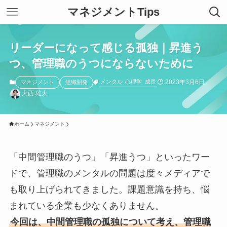
マネジメントTips
リーダーになって感じる孤独｜昇進う
つ、管理職のうつにならないために
2023年3月6日
メンタル
心理学
成長
マネジメント
組織開発
大西 雄大
ホーム
マネジメント
「中間管理職のうつ」「昇進うつ」といったワー
ドで、管理職のメンタルの問題は度々メディアで
も取り上げられてきました。課題意識を持ち、悩
まれている企業も少なくありません。
今回は、中間管理職の孤独について考え、管理職