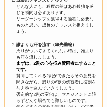
成長のチャンスだと捉える
どんな人にも、程度の差はあれ孤独を感
じる瞬間は必ずあります。
リーダーシップを獲得する過程に必要な
ものと思い、成長のチャンスと捉えまし
ょう。
誰よりも汗を流す（率先垂範）
周りがついてきてくれない時は、誰より
も汗を流しましょう。
まずは、2割の心を掴み賛同者にすること
です。
賛同してくれる2割ができたらその意見を
聞きながら、残りの6割の傍観者に役割を
与え巻き込んでいきましょう。
否定的な2割の変化は、マネジメントに限
らずどんな場合でも難しいものです。
焦らずすぐの変化を期待しない。否定者