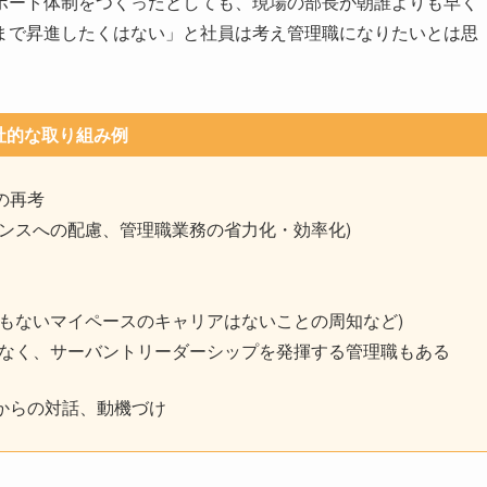
ポート体制をつくったとしても、現場の部長が朝誰よりも早く
まで昇進したくはない」と社員は考え管理職になりたいとは思
社的な取り組み例
の再考
ンスへの配慮、管理職業務の省力化・効率化)
もないマイペースのキャリアはないことの周知など)
でなく、サーバントリーダーシップを発揮する管理職もある
からの対話、動機づけ