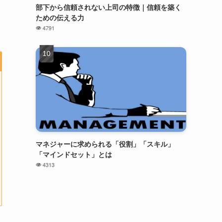
部下から信頼されない上司の特徴｜信頼を築く
ための伝える力
4791
マネジャーに求められる「役割」「スキル」
「マインドセット」とは
4313