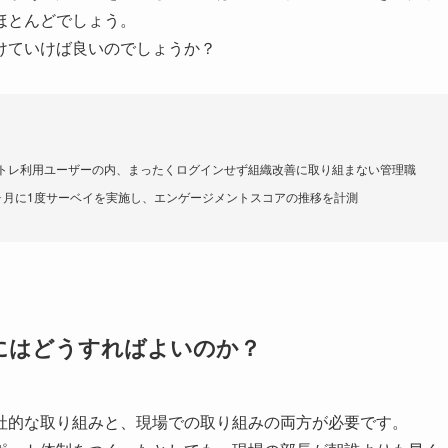
ほとんどでしょう。
けていけば良いのでしょうか？
トレ利用ユーザーの内、まったくログインせず組織改善に取り組まない管理職
ヶ月に1度サーベイを実施し、エンゲージメントスコアの推移を計測
にはどうすればよいのか？
社的な取り組みと、現場での取り組みの両方が必要です。