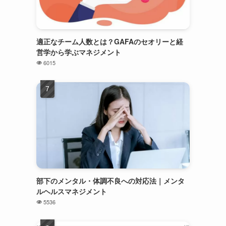
適正なチーム人数とは？GAFAのセオリーと経
営学から学ぶマネジメント
6015
部下のメンタル・体調不良への対応法｜メンタ
ルヘルスマネジメント
5536