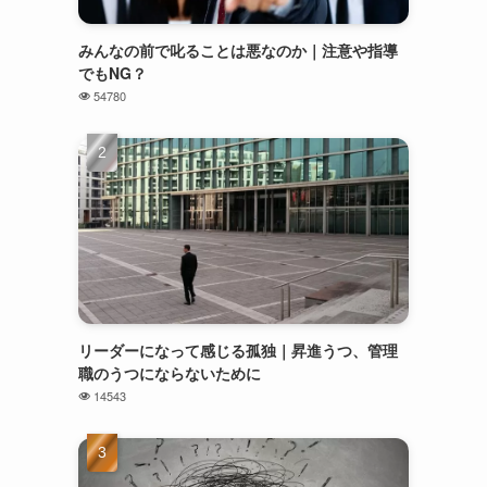
みんなの前で叱ることは悪なのか｜注意や指導
でもNG？
54780
リーダーになって感じる孤独｜昇進うつ、管理
職のうつにならないために
14543