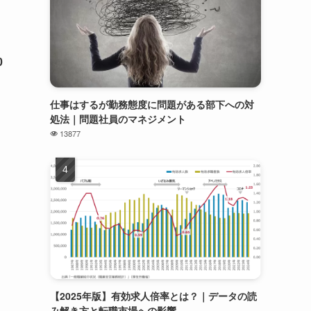
0
仕事はするが勤務態度に問題がある部下への対
処法｜問題社員のマネジメント
13877
【2025年版】有効求人倍率とは？｜データの読
み解き方と転職市場への影響