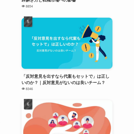
8854
「反対意見を出すなら代案もセットで」は正し
いのか？｜反対意見がないのは良いチーム？
8346
い