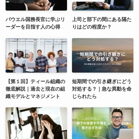
パウエル国務長官に学ぶリ
上司と部下の間にある隔た
ーダーを目指す人の心得
りはどの程度か？
【第１回】ティール組織の
短期間での引き継ぎにどう
徹底解説｜過去と現在の組
対処する？｜急な異動を命
織モデルとマネジメント
じられたら