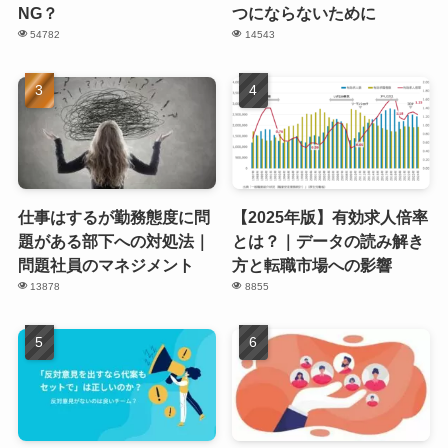
NG？
つにならないために
54782
14543
仕事はするが勤務態度に問
【2025年版】有効求人倍率
題がある部下への対処法｜
とは？｜データの読み解き
問題社員のマネジメント
方と転職市場への影響
13878
8855