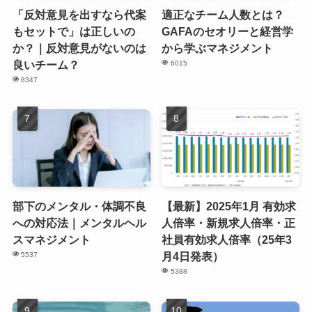
「反対意見を出すなら代案
適正なチーム人数とは？
もセットで」は正しいの
GAFAのセオリーと経営学
か？｜反対意見がないのは
から学ぶマネジメント
良いチーム？
6015
8347
部下のメンタル・体調不良
【最新】2025年1月 有効求
への対応法｜メンタルヘル
人倍率・新規求人倍率・正
スマネジメント
社員有効求人倍率（25年3
月4日発表）
5537
5388