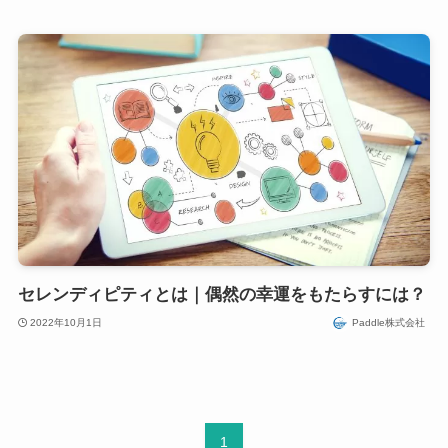
セレンディピティとは｜偶然の幸運をもたらすには？
2022年10月1日
Paddle株式会社
1