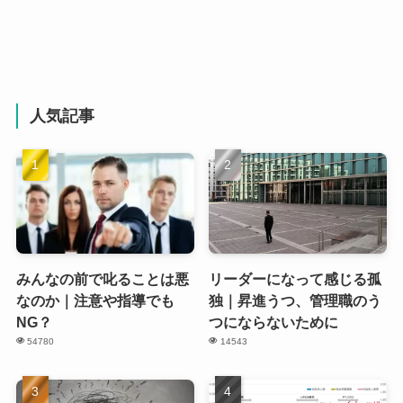
人気記事
みんなの前で叱ることは悪
リーダーになって感じる孤
なのか｜注意や指導でも
独｜昇進うつ、管理職のう
NG？
つにならないために
54780
14543