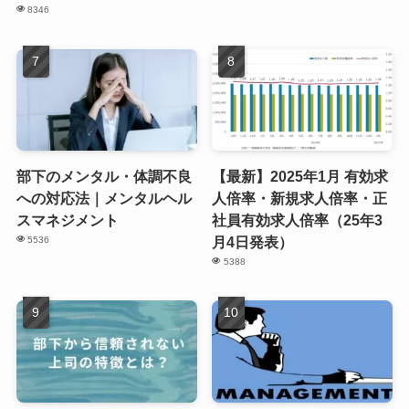
8346
部下のメンタル・体調不良
【最新】2025年1月 有効求
への対応法｜メンタルヘル
人倍率・新規求人倍率・正
スマネジメント
社員有効求人倍率（25年3
月4日発表）
5536
5388