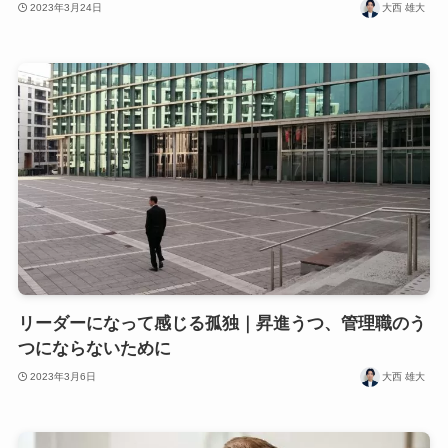
2023年3月24日
大西 雄大
リーダーになって感じる孤独｜昇進うつ、管理職のう
つにならないために
2023年3月6日
大西 雄大