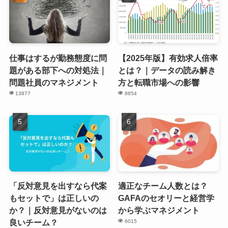
仕事はするが勤務態度に問
【2025年版】有効求人倍率
題がある部下への対処法｜
とは？｜データの読み解き
問題社員のマネジメント
方と転職市場への影響
13877
8854
「反対意見を出すなら代案
適正なチーム人数とは？
もセットで」は正しいの
GAFAのセオリーと経営学
か？｜反対意見がないのは
から学ぶマネジメント
良いチーム？
6015