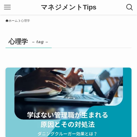
マネジメントTips
ホーム
心理学
心理学
– tag –